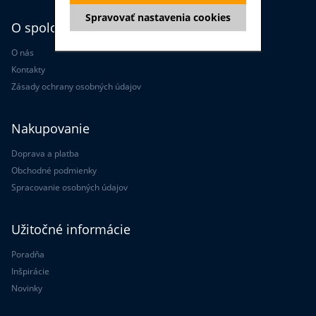
Spravovať nastavenia cookies
O spoločnosti
O nás
Kontakty
Zásady ochrany osobných údajov
Nakupovanie
Doprava a platba
Obchodné podmienky
Spracovanie osobných údajov
Užitočné informácie
Poradňa
Inšpirácie
Novinky