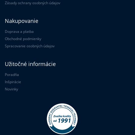
Zásady ochrany osobných údajov
Nakupovanie
Doprava a platba
Obchodné podmienky
Spracovanie osobných údajov
Užitočné informácie
Poradňa
Inšpirácie
Novinky