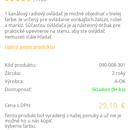
1 kanálový radiový ovládač je možné objednať v bielej
farbe. Je určený pre ovládanie vonkajších žalúzií, roliet
a markíz. Súčasťou ovládača je aj nástenný držiak pre
praktické upevnenie na stenu, aby ste ovládač
nemuseli stále hľadať.
Úplný popis produktu
Kód produktu:
090-008-301
Záruka:
2 roky
Výrobca:
A-OK
Dostupnosť:
Skladom
(5+ ks)
29,19
€
Cena s DPH:
Tento produkt bol vyradený z našej ponuky a už nie je
možné ho u nás kúpiť.
Vyberte farbu: