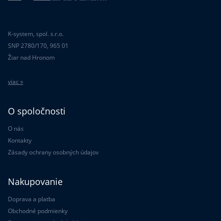
K-system, spol. s.r.o.
SNP 2780/170, 965 01
Žiar nad Hronom
viac »
O spoločnosti
O nás
Kontakty
Zásady ochrany osobných údajov
Nakupovanie
Doprava a platba
Obchodné podmienky