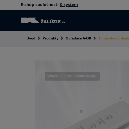
E-shop spoločnosti
K-system
Úvod
Produkty
Ovládače A-OK
16 kanálový ovlád