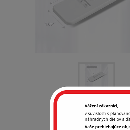
Vážení zákazníci,
v súvislosti s plánova
náhradných dielov a ďa
Vaše prebiehajúce ob