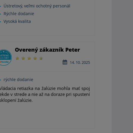
Ústretový, veľmi ochotný personál
Rýchle dodanie
Vysoká kvalita
Overený zákazník Peter
14. 10. 2025
rýchle dodanie
ládacia retiazka na žalúzie mohla mať spoj
ekde v strede a nie až na doraze pri spustení
sklopení žalúzie.