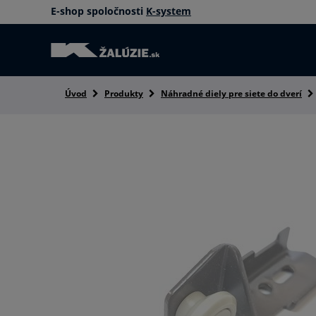
E-shop spoločnosti
K-system
Úvod
Produkty
Náhradné diely pre siete do dverí