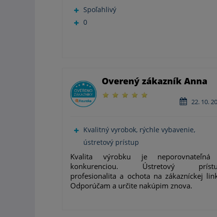
Spoľahlivý
0
Overený zákazník Anna
22. 10. 2
Kvalitný vyrobok, rýchle vybavenie,
ústretový prístup
Kvalita výrobku je neporovnateľná
konkurenciou. Ústretový prístu
profesionalita a ochota na zákazníckej lin
Odporúčam a určite nakúpim znova.