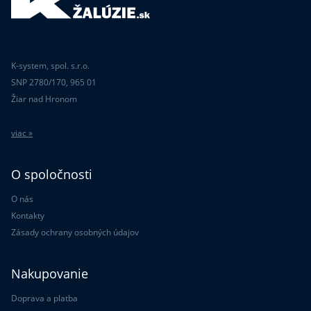
K-system, spol. s.r.o.
SNP 2780/170, 965 01
Žiar nad Hronom
viac »
O spoločnosti
O nás
Kontakty
Zásady ochrany osobných údajov
Nakupovanie
Doprava a platba