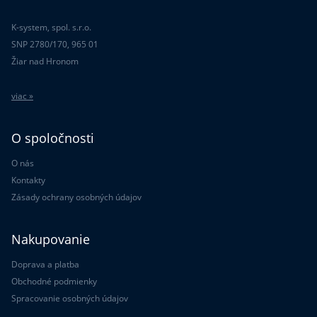
K-system, spol. s.r.o.
SNP 2780/170, 965 01
Žiar nad Hronom
viac »
O spoločnosti
O nás
Kontakty
Zásady ochrany osobných údajov
Nakupovanie
Doprava a platba
Obchodné podmienky
Spracovanie osobných údajov