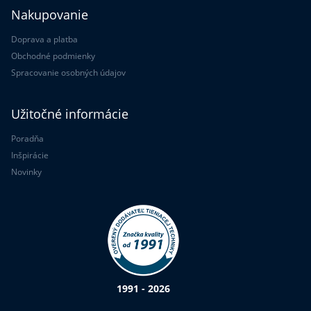
Nakupovanie
Doprava a platba
Obchodné podmienky
Spracovanie osobných údajov
Užitočné informácie
Poradňa
Inšpirácie
Novinky
1991 - 2026