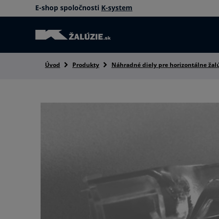
E-shop spoločnosti
K-system
Úvod
Produkty
Náhradné diely pre horizontálne žal