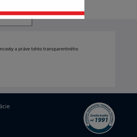
 koncovky a práve tohto transparentného
ácie