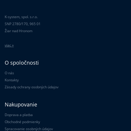
K-system, spol. s.r.o.
SNP 2780/170, 965 01
Žiar nad Hronom
viac »
O spoločnosti
O nás
Kontakty
Zásady ochrany osobných údajov
Nakupovanie
Doprava a platba
Obchodné podmienky
Spracovanie osobných údajov