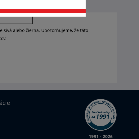
be sivá alebo čierna. Upozorňujeme, že táto
cov.
ácie
1991 - 2026