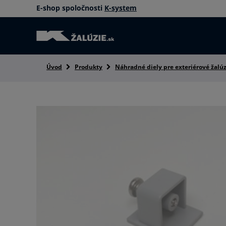
E-shop spoločnosti
K-system
Úvod
Produkty
Náhradné diely pre exteriérové žalúz