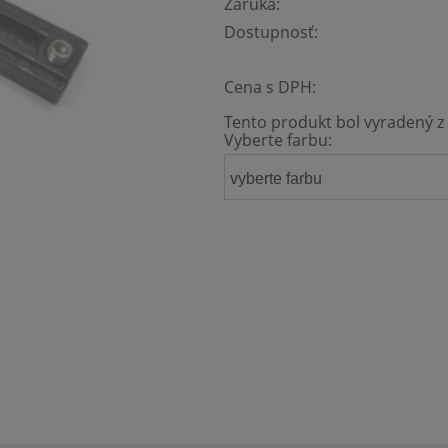
Záruka:
Dostupnosť:
Cena s DPH:
Tento produkt bol vyradený z 
Vyberte farbu:
vyberte farbu