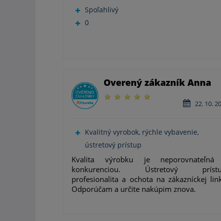
Spoľahlivý
0
Overený zákazník Anna
22. 10. 2
Kvalitný vyrobok, rýchle vybavenie,
ústretový prístup
Kvalita výrobku je neporovnateľná
konkurenciou. Ústretový prístu
profesionalita a ochota na zákazníckej lin
Odporúčam a určite nakúpim znova.