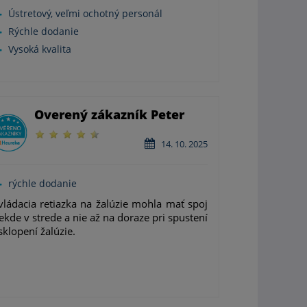
Ústretový, veľmi ochotný personál
Rýchle dodanie
Vysoká kvalita
Overený zákazník Peter
14. 10. 2025
rýchle dodanie
ládacia retiazka na žalúzie mohla mať spoj
ekde v strede a nie až na doraze pri spustení
sklopení žalúzie.