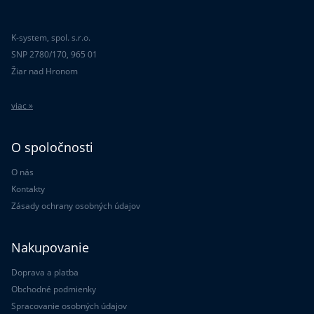
K-system, spol. s.r.o.
SNP 2780/170, 965 01
Žiar nad Hronom
viac »
O spoločnosti
O nás
Kontakty
Zásady ochrany osobných údajov
Nakupovanie
Doprava a platba
Obchodné podmienky
Spracovanie osobných údajov