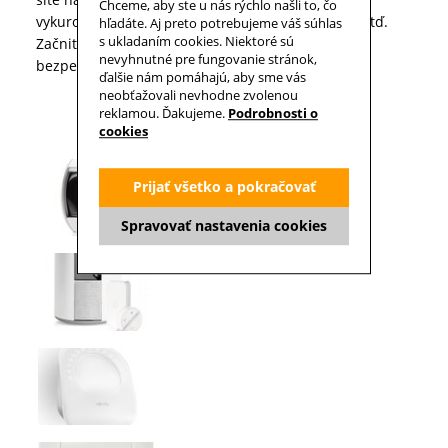
Chceme, aby ste u nás rýchlo našli to, čo
vykurovanie, osvetlenie, kamerový systém, dvere atď.
hľadáte. Aj preto potrebujeme váš súhlas
s ukladaním cookies. Niektoré sú
Začnite s budovaním svojej chytrej,úspornej a
nevyhnutné pre fungovanie stránok,
bezpečnej domácnosti.
ďalšie nám pomáhajú, aby sme vás
neobťažovali nevhodne zvolenou
reklamou. Ďakujeme.
Podrobnosti o
cookies
Prijať všetko a pokračovať
Spravovať nastavenia cookies