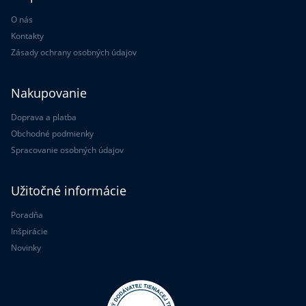
O nás
Kontakty
Zásady ochrany osobných údajov
Nakupovanie
Doprava a platba
Obchodné podmienky
Spracovanie osobných údajov
Užitočné informácie
Poradňa
Inšpirácie
Novinky