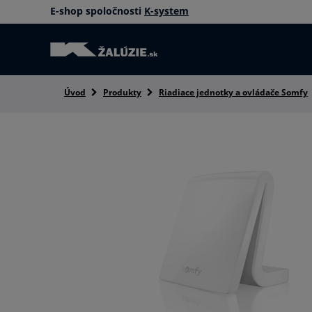
E-shop spoločnosti
K-system
Úvod
Produkty
Riadiace jednotky a ovládače Somfy