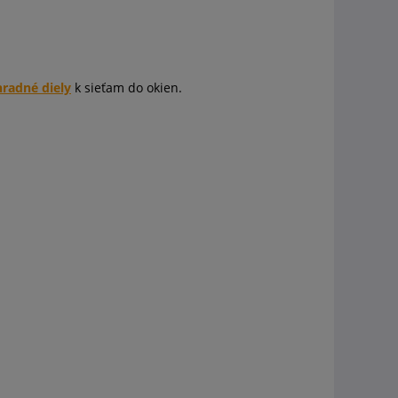
radné diely
k sieťam do okien.