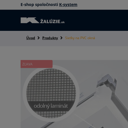
E-shop spoločnosti
K-system
Úvod
Produkty
Sieťky na PVC okná
ZĽAVA