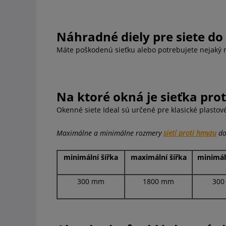
Náhradné diely pre siete do
Máte poškodenú sieťku alebo potrebujete nejaký 
Na ktoré okná je sieťka pr
Okenné siete Ideal sú určené pre klasické plastov
Maximálne a minimálne rozmery
sietí proti hmyzu
do
minimální šířka
maximální šířka
minimál
300 mm
1800 mm
300