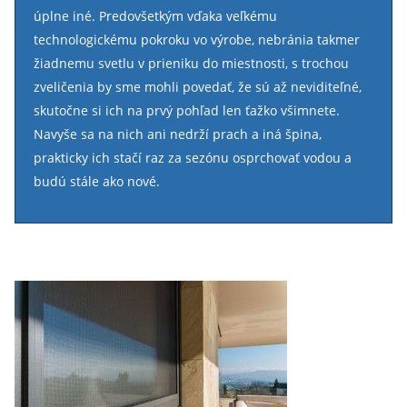
úplne iné. Predovšetkým vďaka veľkému
technologickému pokroku vo výrobe, nebránia takmer
žiadnemu svetlu v prieniku do miestnosti, s trochou
zveličenia by sme mohli povedať, že sú až neviditeľné,
skutočne si ich na prvý pohľad len ťažko všimnete.
Navyše sa na nich ani nedrží prach a iná špina,
prakticky ich stačí raz za sezónu osprchovať vodou a
budú stále ako nové.