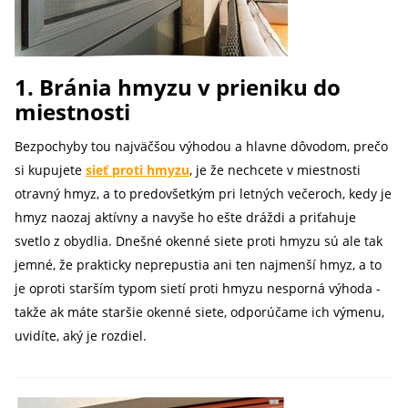
1. Bránia hmyzu v prieniku do
miestnosti
Bezpochyby tou najväčšou výhodou a hlavne dôvodom, prečo
si kupujete
sieť proti hmyzu
, je že nechcete v miestnosti
otravný hmyz, a to predovšetkým pri letných večeroch, kedy je
hmyz naozaj aktívny a navyše ho ešte dráždi a priťahuje
svetlo z obydlia. Dnešné okenné siete proti hmyzu sú ale tak
jemné, že prakticky neprepustia ani ten najmenší hmyz, a to
je oproti starším typom sietí proti hmyzu nesporná výhoda -
takže ak máte staršie okenné siete, odporúčame ich výmenu,
uvidíte, aký je rozdiel.