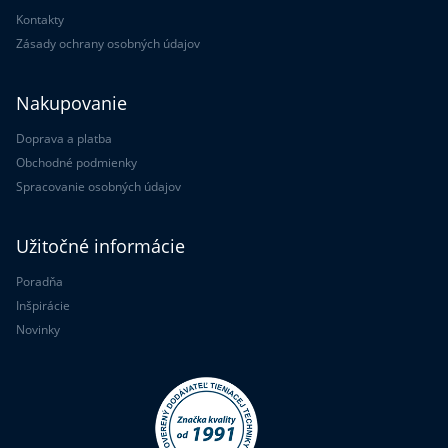
Kontakty
Zásady ochrany osobných údajov
Nakupovanie
Doprava a platba
Obchodné podmienky
Spracovanie osobných údajov
Užitočné informácie
Poradňa
Inšpirácie
Novinky