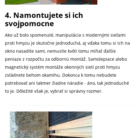
4. Namontujete si ich
svojpomocne
Ako už bolo spomenuté, manipulácia s modernými sieťami
proti hmyzu je skutočne jednoduchá, aj vďaka tomu si ich na
okno nasadíte sami, nemusíte kvôli tomu míňať ďalšie
peniaze z rozpočtu za odbornú montáž. Samolepiace alebo
magnetický systém montáže okenných sietí proti hmyzu
zvládnete behom okamihu. Dokonca k tomu nebudete
potrebovať ani takmer žiadne náradie - áno, tak jednoduché
to je. Dôležité však je, vybrať si správny rozmer.