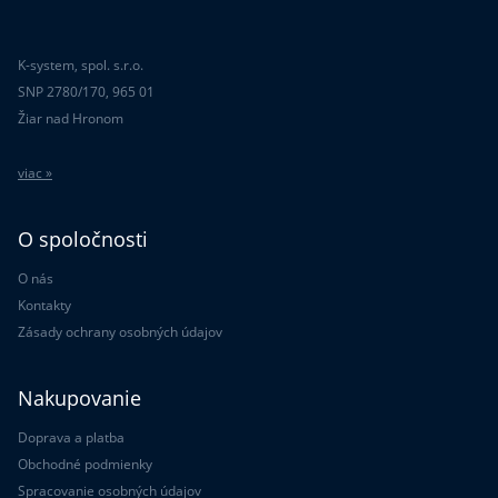
K-system, spol. s.r.o.
SNP 2780/170, 965 01
Žiar nad Hronom
viac »
O spoločnosti
O nás
Kontakty
Zásady ochrany osobných údajov
Nakupovanie
Doprava a platba
Obchodné podmienky
Spracovanie osobných údajov