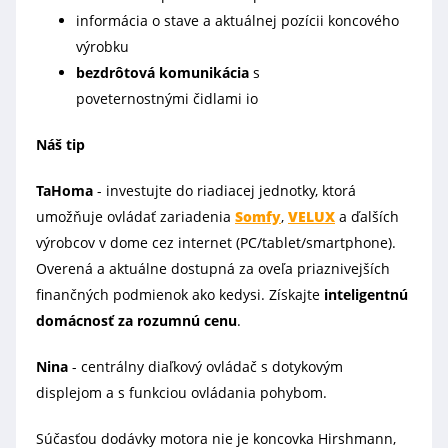
informácia o stave a aktuálnej pozícii koncového
výrobku
bezdrôtová komunikácia
s
poveternostnými čidlami io
Náš tip
TaHoma
- investujte do riadiacej jednotky, ktorá
umožňuje ovládať zariadenia
Somfy
,
VELUX
a ďalších
výrobcov v dome cez internet (PC/tablet/smartphone).
Overená a aktuálne dostupná za oveľa priaznivejších
finančných podmienok ako kedysi. Získajte
inteligentnú
domácnosť za rozumnú cenu
.
Nina
- centrálny diaľkový ovládač s dotykovým
displejom a s funkciou ovládania pohybom.
Súčasťou dodávky motora nie je koncovka Hirshmann,