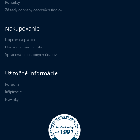
Kontakty
Zásady ochrany osobných údajov
Nakupovanie
Doprava a platba
Obchodné podmienky
Spracovanie osobných údajov
Užitočné informácie
Poradňa
Inšpirácie
Novinky