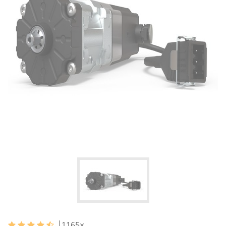
1165
×