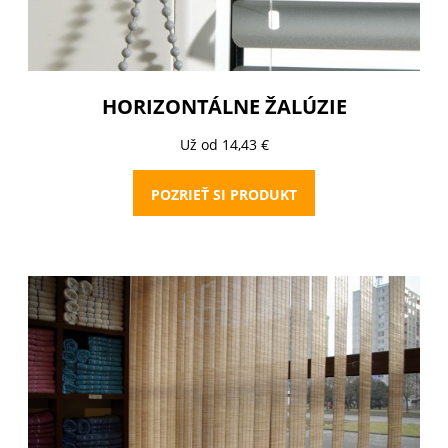
HORIZONTÁLNE ŽALÚZIE
Už od 14,43 €
POZRIEŤ SI PRODUKT