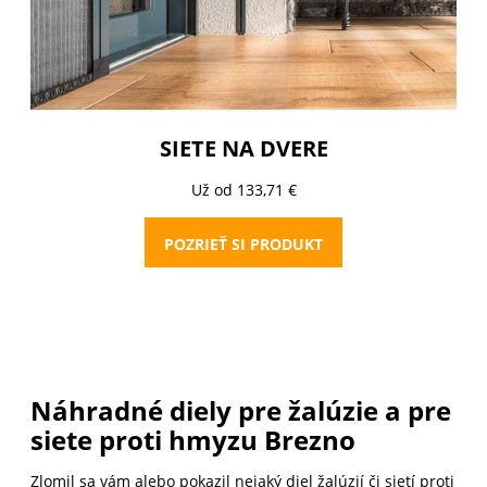
SIETE NA DVERE
Už od 133,71 €
POZRIEŤ SI PRODUKT
Náhradné diely pre žalúzie a pre
siete proti hmyzu Brezno
Zlomil sa vám alebo pokazil nejaký diel žalúzií či sietí proti