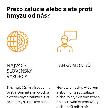
Prečo žalúzie alebo siete proti
hmyzu od nás?
NAJVÄČŠÍ
ĽAHKÁ MONTÁŽ
SLOVENSKÝ
VÝROBCA
Sme najväčším výrobcom a
Neviete si rady s výberom
predajcom interiérových a
alebo montážou žalúzie
exteriérových žalúzií a sietí
alebo rolety? Žiadny strach,
proti hmyzu na Slovensku.
pomôžu vám videonávody
alebo naši odborníci.