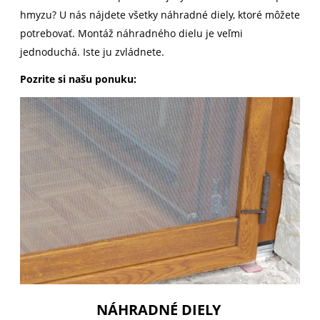
hmyzu? U nás nájdete všetky náhradné diely, ktoré môžete
potrebovať. Montáž náhradného dielu je veľmi
jednoduchá. Iste ju zvládnete.
Pozrite si našu ponuku:
NÁHRADNÉ DIELY