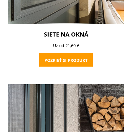
SIETE NA OKNÁ
Už od 21,60 €
POZRIEŤ SI PRODUKT