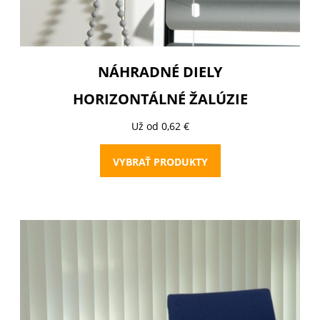
NÁHRADNÉ DIELY
HORIZONTÁLNÉ ŽALÚZIE
Už od 0,62 €
VYBRAŤ PRODUKTY