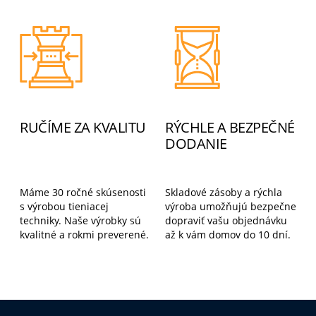
RUČÍME ZA KVALITU
RÝCHLE A BEZPEČNÉ
DODANIE
Máme 30 ročné skúsenosti
Skladové zásoby a rýchla
s výrobou tieniacej
výroba umožňujú bezpečne
techniky. Naše výrobky sú
dopraviť vašu objednávku
kvalitné a rokmi preverené.
až k vám domov do 10 dní.