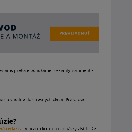
nestane, pretože ponúkame rozsiahly sortiment s
e sú vhodné do strešných okien. Pre väčšie
úzie?
vá retiazka
. V prvom kroku objednávky zistíte, že