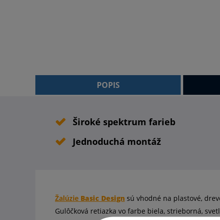
POPIS
Široké spektrum farieb
Jednoduchá montáž
Žalúzie
Basic Design
sú vhodné na plastové, drev
Gulôčková retiazka vo farbe biela, strieborná, s