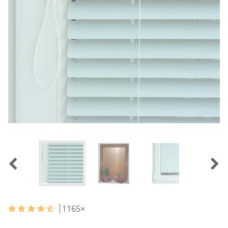
1165
×