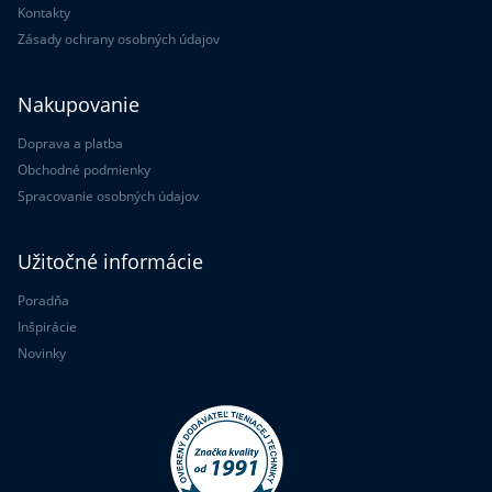
Kontakty
Zásady ochrany osobných údajov
Nakupovanie
Doprava a platba
Obchodné podmienky
Spracovanie osobných údajov
Užitočné informácie
Poradňa
Inšpirácie
Novinky