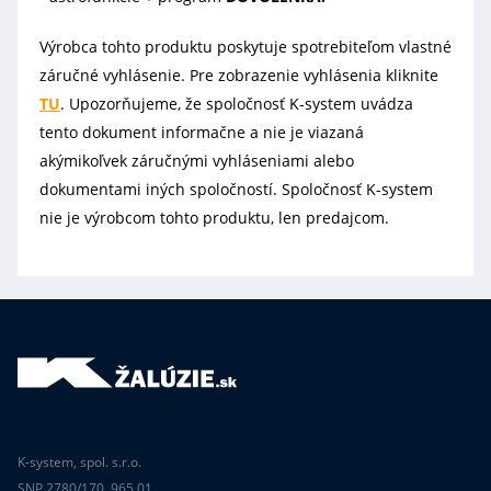
Výrobca tohto produktu poskytuje spotrebiteľom vlastné
záručné vyhlásenie. Pre zobrazenie vyhlásenia kliknite
TU
. Upozorňujeme, že spoločnosť K-system uvádza
tento dokument informačne a nie je viazaná
akýmikoľvek záručnými vyhláseniami alebo
dokumentami iných spoločností. Spoločnosť K-system
nie je výrobcom tohto produktu, len predajcom.
K-system, spol. s.r.o.
SNP 2780/170, 965 01