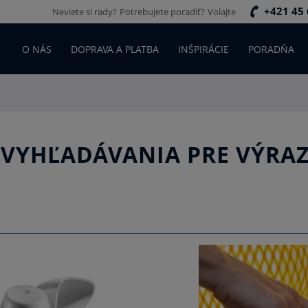
+421 45 
Neviete si rady?
Potrebujete poradiť?
Volajte
O NÁS
DOPRAVA A PLATBA
INŠPIRÁCIE
PORADŇA
 VYHĽADÁVANIA PRE VÝRAZ