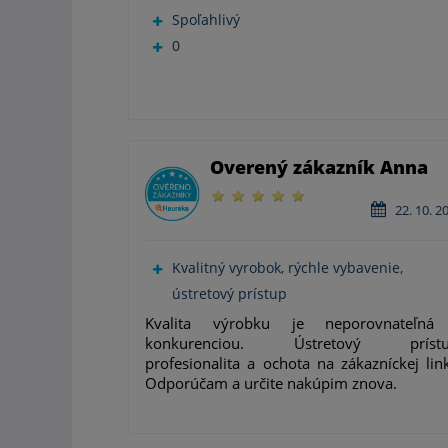
Spoľahlivý
0
Overený zákazník Anna
22. 10. 2
Kvalitný vyrobok, rýchle vybavenie,
ústretový prístup
Kvalita výrobku je neporovnateľná
konkurenciou. Ústretový prístu
profesionalita a ochota na zákazníckej lin
Odporúčam a určite nakúpim znova.