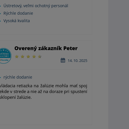
Ústretový, veľmi ochotný personál
Rýchle dodanie
Vysoká kvalita
Overený zákazník Peter
14. 10. 2025
rýchle dodanie
ládacia retiazka na žalúzie mohla mať spoj
ekde v strede a nie až na doraze pri spustení
sklopení žalúzie.