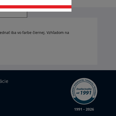
ednať iba vo farbe čiernej. Vzhľadom na
ácie
1991 - 2026