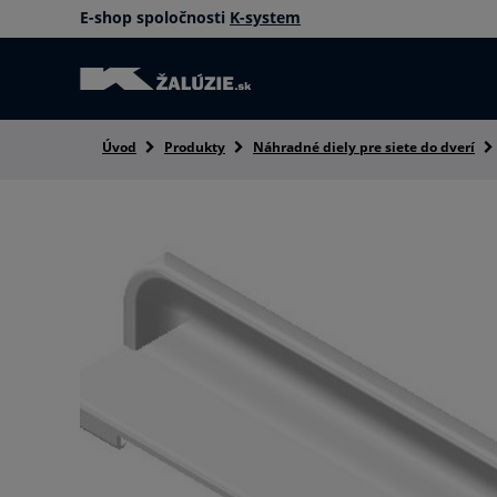
E-shop spoločnosti
K-system
Úvod
Produkty
Náhradné diely pre siete do dverí