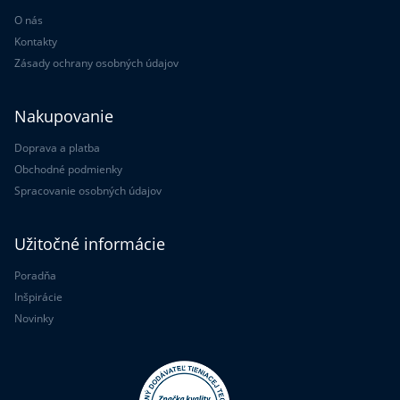
O nás
Kontakty
Zásady ochrany osobných údajov
Nakupovanie
Doprava a platba
Obchodné podmienky
Spracovanie osobných údajov
Užitočné informácie
Poradňa
Inšpirácie
Novinky